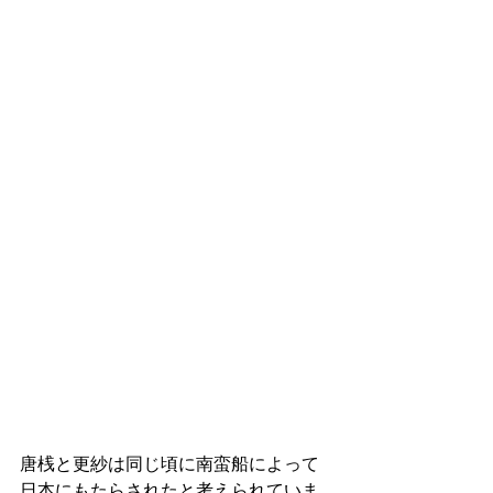
唐桟と更紗は同じ頃に南蛮船によって
日本にもたらされたと考えられていま