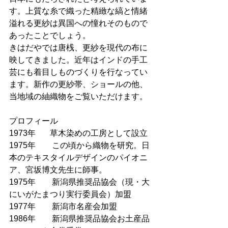
す。上質な糸で織った精緻な縞と情緒
溢れる更紗は異国への憧れそのもので
あったことでしょう。
きはだやでは唐桟、更紗を現代の布に
映してきました。近年はインドの手工
芸にも着目しものづくりを行なってい
ます。新作の更紗帯、ショールの他、
当地域の紬織物をご覧いただけます。
プロフィール
1973年	草木染めの工房として設立
1975年　　この頃から織物を研究。日
本のテキスタイルデザインのパイオニ
ア、宮坂博文先生に師事。
1975年　　新潟県推奨品協会（現・大
にいがたまつり実行委員会）加盟
1977年　　新潟市名産会加盟
1986年　　新潟県推奨品協会お土産品