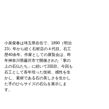
小泉
俊春
は埼玉県在住で、1890（明治
23）年から続く石材店の４代目。石工
歴40余年。作家としての展覧会は、昨
年神奈川県藤沢市で開催された「掌の
上の石仏たち」に続いて2回目。今回も
石工として長年培った技術、感性を生
かし、素材である石の美しさを生かし
た手のひらサイズの石仏を展示しま
す。