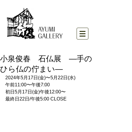
小泉俊春 石仏展 ―手の
ひら仏の佇まい―
2024年5月17日(金)〜5月22日(水)
午前11:00〜午後7:00
初日5月17日(金)午後12:00〜
最終日22日/午後5:00 CLOSE