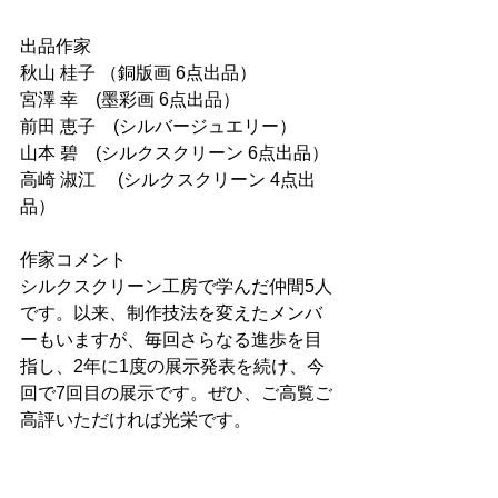
出品作家
秋山 桂子 （銅版画 6点出品）
宮澤 幸　(墨彩画 6点出品）
前田 恵子　(シルバージュエリー）
山本 碧　(シルクスクリーン 6点出品）
高崎 淑江　 (シルクスクリーン 4点出
品）
作家コメント
シルクスクリーン工房で学んだ仲間5人
です。以来、制作技法を変えたメンバ
ーもいますが、毎回さらなる進歩を目
指し、2年に1度の展示発表を続け、今
回で7回目の展示です。ぜひ、ご高覧ご
高評いただければ光栄です。