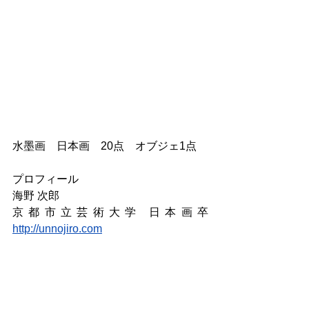
水墨画　日本画　20点　オブジェ1点
プロフィール
海野 次郎
京都市立芸術大学 日本画卒 
http://unnojiro.com