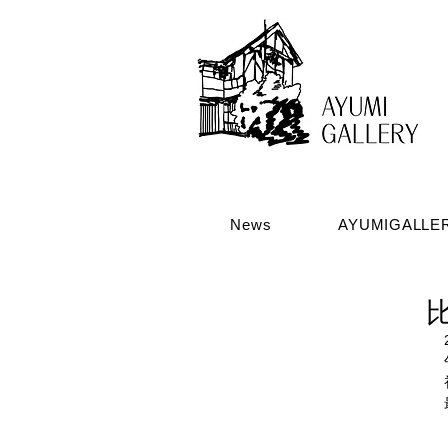
News
AYUMIGALL