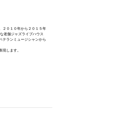
。２０１０年から２０１５年
的な老舗ジャズライブハウス
ベテランミュージシャンから
表現します。