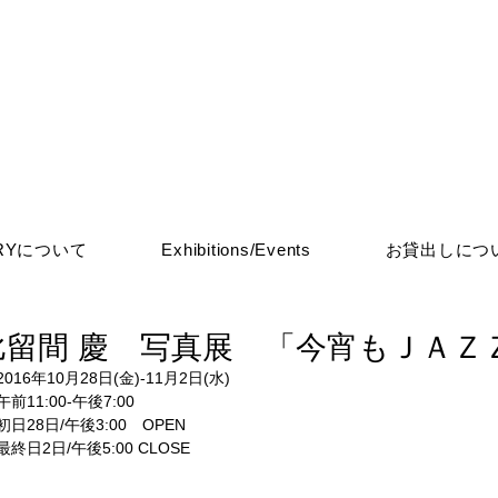
ERYについて
Exhibitions/Events
お貸出しにつ
比留間 慶 写真展 「今宵もＪＡＺ
2016年10月28日(金)-11月2日(水)
午前11:00-午後7:00
初日28日/午後3:00　OPEN
最終日2日/午後5:00 CLOSE