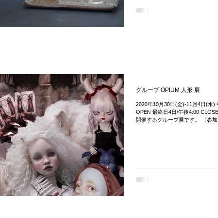
グループ OPIUM 人形 展
2020年10月30日(金)-11月4日(水) 
OPEN 最終日4日/午後4:00 C
開催するグループ展です。 〈参加作家