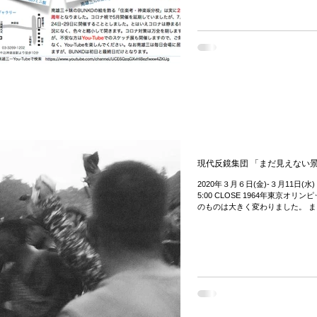
現代反鏡集団 「まだ見えない景
2020年３月６日(金)-３月11日(水)
5:00 CLOSE 1964年東京
のものは大きく変わりました。 ま
れます。これから日本は...