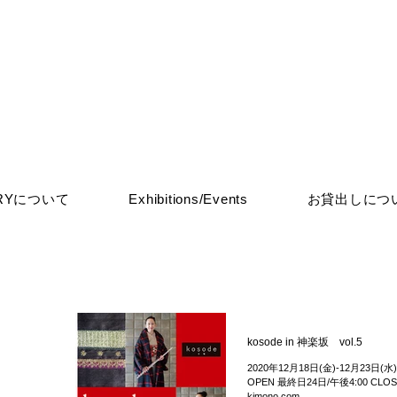
ERYについて
Exhibitions/Events
お貸出しにつ
kosode in 神楽坂 vol.5
2020年12月18日(金)-12月23日(水)
OPEN 最終日24日/午後4:00 CLOSE
kimono.com