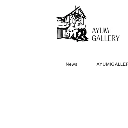
News
AYUMIGALL